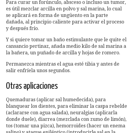
Para curar un forúnculo, absceso o incluso un tumor,
es útil mezclar arcilla en polvo y sal marina, lo cual
se aplicará en forma de ungüento en la parte
dañada, al principio caliente para activar el proceso
y después frío.
Y si quiere tomar un baño estimulante que le quite el
cansancio pertinaz, añada medio kilo de sal marina a
la bañera, un puñado de arcilla y hojas de romero.
Permanezca mientras el agua esté tibia y antes de
salir enfríela unos segundos.
Otras aplicaciones
Quemaduras (aplicar sal humedecida), para
blanquear los dientes, para eliminar la caspa rebelde
(aclararse con agua salada), neuralgias (aplicarla
donde duele), diarrea (mezclada con zumo de limón),
tos (tomar una pizca), hemorroides (hacer un enema
salino) y ataque epiléptico (introducirle sal en la