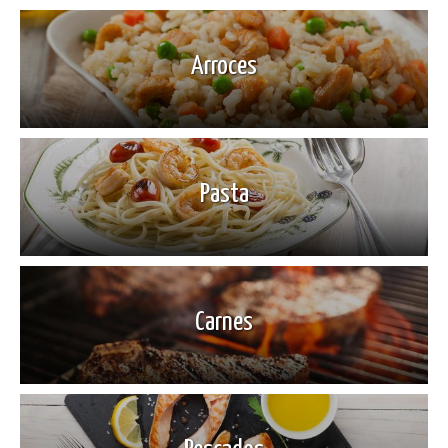
Arroces
Pasta
Carnes