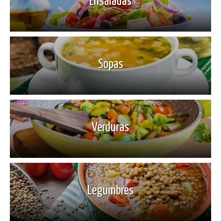
Ensaladas
Sopas
Verduras
Legumbres