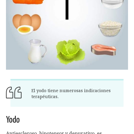
El yodo tiene numerosas indicaciones
terapéuticas.
Yodo
Antiescleroso, hipotensor y depurativo, es