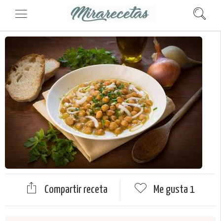
Compartir receta
Me gusta
1