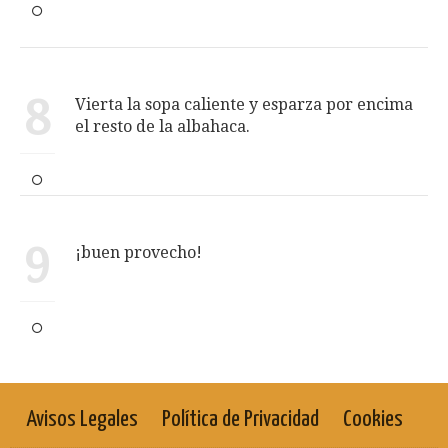
8
Vierta la sopa caliente y esparza por encima
el resto de la albahaca.
9
¡buen provecho!
Avisos Legales
Política de Privacidad
Cookies