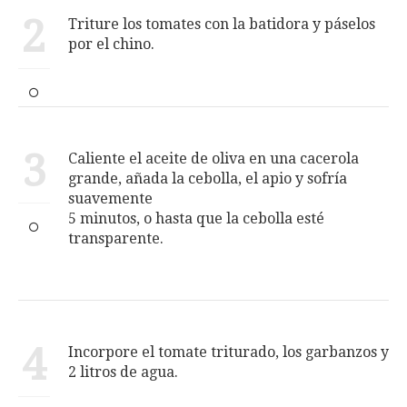
2
Triture los tomates con la batidora y páselos
por el chino.
3
Caliente el aceite de oliva en una cacerola
grande, añada la cebolla, el apio y sofría
suavemente
5 minutos, o hasta que la cebolla esté
transparente.
4
Incorpore el tomate triturado, los garbanzos y
2 litros de agua.