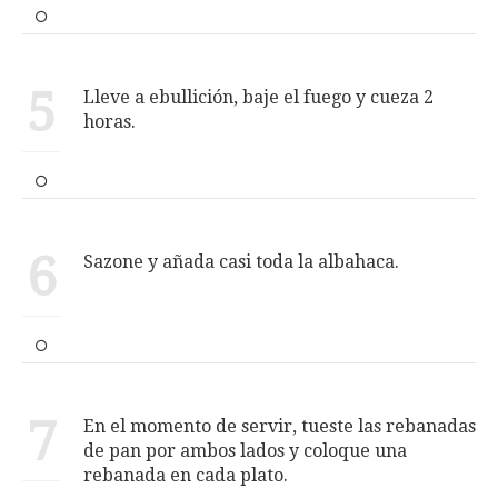
5
Lleve a ebullición, baje el fuego y cueza 2
horas.
6
Sazone y añada casi toda la albahaca.
7
En el momento de servir, tueste las rebanadas
de pan por ambos lados y coloque una
rebanada en cada plato.