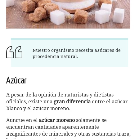
Nuestro organismo necesita azúcares de
procedencia natural.
Azúcar
A pesar de la opinión de naturistas y dietistas
oficiales, existe una
gran diferencia
entre el azúcar
blanco y el azúcar moreno.
Aunque en el
azúcar moreno
solamente se
encuentran cantidades aparentemente
insignificantes de minerales y otras sustancias traza,