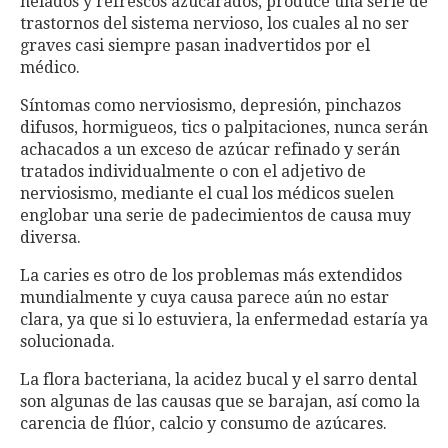
helados y refrescos azucarados, produce una serie de
trastornos del sistema nervioso, los cuales al no ser
graves casi siempre pasan inadvertidos por el
médico.
Síntomas como nerviosismo, depresión, pinchazos
difusos, hormigueos, tics o palpitaciones, nunca serán
achacados a un exceso de azúcar refinado y serán
tratados individualmente o con el adjetivo de
nerviosismo, mediante el cual los médicos suelen
englobar una serie de padecimientos de causa muy
diversa.
La caries es otro de los problemas más extendidos
mundialmente y cuya causa parece aún no estar
clara, ya que si lo estuviera, la enfermedad estaría ya
solucionada.
La flora bacteriana, la acidez bucal y el sarro dental
son algunas de las causas que se barajan, así como la
carencia de flúor, calcio y consumo de azúcares.