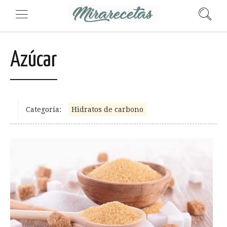
Azúcar
Categoría:
Hidratos de carbono