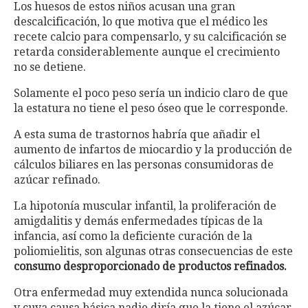
Los huesos de estos niños acusan una gran
descalcificación, lo que motiva que el médico les
recete calcio para compensarlo, y su calcificación se
retarda considerablemente aunque el crecimiento
no se detiene.
Solamente el poco peso sería un indicio claro de que
la estatura no tiene el peso óseo que le corresponde.
A esta suma de trastornos habría que añadir el
aumento de infartos de miocardio y la producción de
cálculos biliares en las personas consumidoras de
azúcar refinado.
La hipotonía muscular infantil, la proliferación de
amigdalitis y demás enfermedades típicas de la
infancia, así como la deficiente curación de la
poliomielitis, son algunas otras consecuencias de este
consumo desproporcionado de productos refinados.
Otra enfermedad muy extendida nunca solucionada
y cuya causa básica nadie diría que la tiene el azúcar,