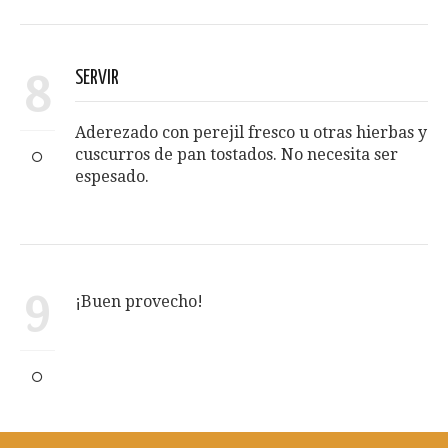
8
SERVIR
Aderezado con perejil fresco u otras hierbas y
cuscurros de pan tostados. No necesita ser
espesado.
9
¡Buen provecho!