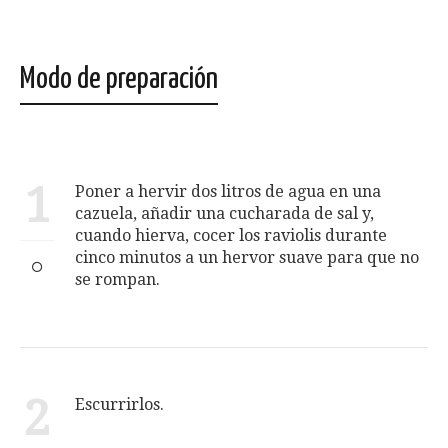
Modo de preparación
1
Poner a hervir dos litros de agua en una
cazuela, añadir una cucharada de sal y,
cuando hierva, cocer los raviolis durante
cinco minutos a un hervor suave para que no
se rompan.
2
Escurrirlos.