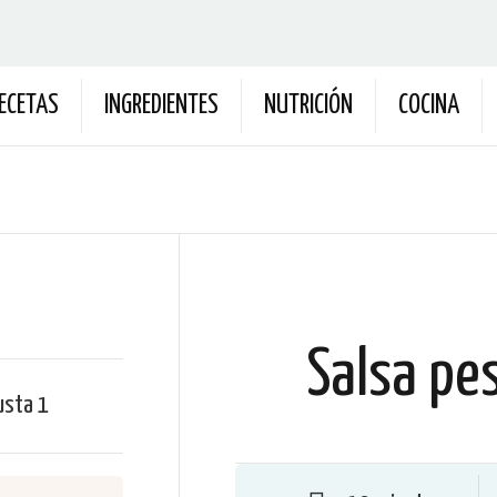
ECETAS
INGREDIENTES
NUTRICIÓN
COCINA
Salsa pe
usta
1