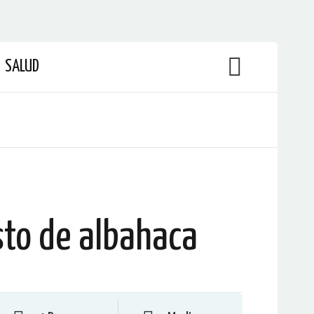
SALUD
sto de albahaca