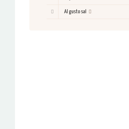
Al gusto
sal