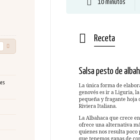
10 minutos
Receta
Salsa pesto de alba
nes
La única forma de elabor
genovés es ir a Liguria, l
pequeña y fragante hoja d
Riviera Italiana.
La Albahaca que crece en 
ofrece una alternativa má
quienes nos resulta poco 
que tenemos ganas de com