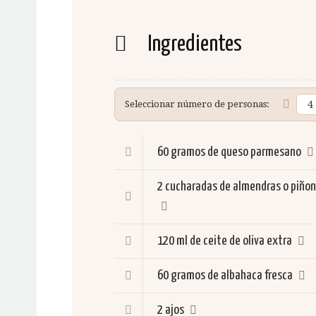
Ingredientes
Seleccionar número de personas:
60 gramos
de queso parmesano
2 cucharadas
de almendras o piño
120 ml
de ceite de oliva extra
60 gramos
de albahaca fresca
2
ajos