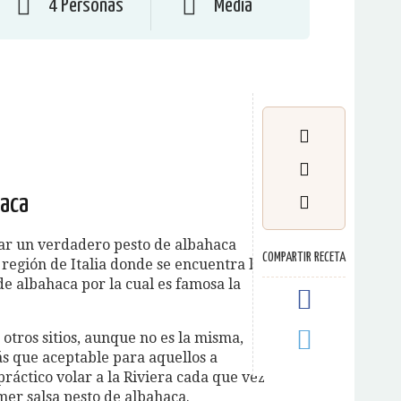
4 Personas
Media
haca
ar un verdadero pesto de albahaca
COMPARTIR RECETA
a región de Italia donde se encuentra la
e albahaca por la cual es famosa la
otros sitios, aunque no es la misma,
s que aceptable para aquellos a
práctico volar a la Riviera cada que vez
er salsa pesto de albahaca.