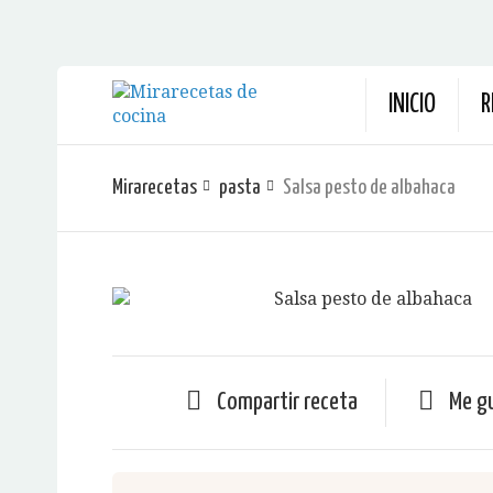
INICIO
R
Mirarecetas
pasta
Salsa pesto de albahaca
Compartir receta
Me g