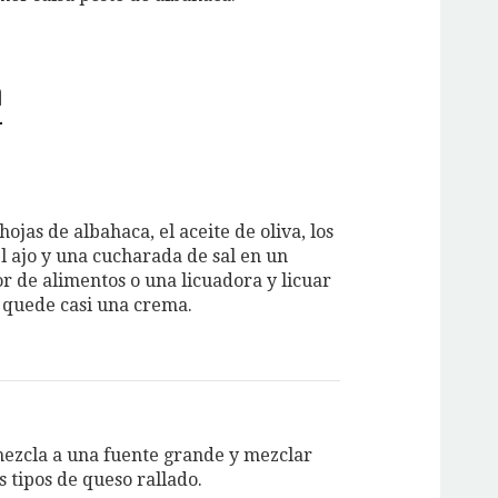
n
hojas de albahaca, el aceite de oliva, los
el ajo y una cucharada de sal en un
r de alimentos o una licuadora y licuar
 quede casi una crema.
mezcla a una fuente grande y mezclar
s tipos de queso rallado.