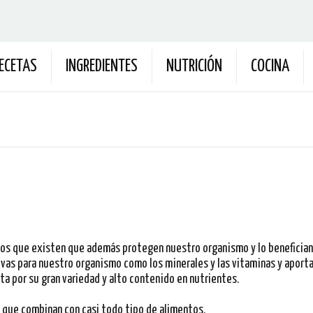
ECETAS
INGREDIENTES
NUTRICIÓN
COCINA
os que existen que además protegen nuestro organismo y lo benefician 
as para nuestro organismo como los minerales y las vitaminas y aportan l
ta por su gran variedad y alto contenido en nutrientes.
ya que combinan con casi todo tipo de alimentos.