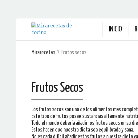
INICIO
R
Mirarecetas
Frutos secos
Frutos Secos
Los frutos secos son uno de los alimentos mas complet
Este tipo de frutos posee sustancias altamente nutritiv
Todo el mundo debería añadir los frutos secos en su die
Estos hacen que nuestra dieta sea equilibrada y sana.
No es nada difícil añadir estos frutos a nuestra dieta 