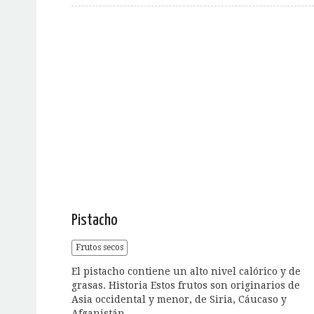
Pistacho
Frutos secos
El pistacho contiene un alto nivel calórico y de
grasas. Historia Estos frutos son originarios de
Asia occidental y menor, de Siria, Cáucaso y
Afganistán....