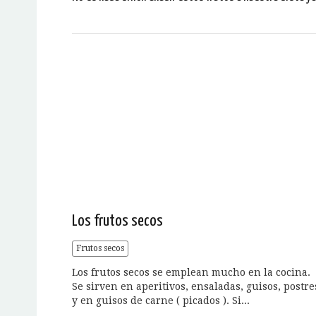
Los frutos secos
Frutos secos
Los frutos secos se emplean mucho en la cocina.
Se sirven en aperitivos, ensaladas, guisos, postre
y en guisos de carne ( picados ). Si...